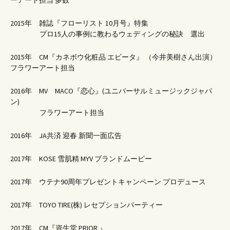
2015年 雑誌『フローリスト 10月号』特集
プロ15人の事例に教わるウェディングの秘訣 選出
2015年 CM『カネボウ化粧品 エビータ』 （今井美樹さん出演）
フラワーアート担当
2016年 MV MACO『恋心』(ユニバーサルミュージックジャパ
ン)
フラワーアート担当
2016年 JA共済 迎春 新聞一面広告
2017年 KOSE 雪肌精 MYV ブランドムービー
2017年 ウテナ90周年プレゼントキャンペーン プロデュース
2017年 TOYO TIRE(株) レセプションパーティー
2017年 CM『資生堂 PRIOR 』