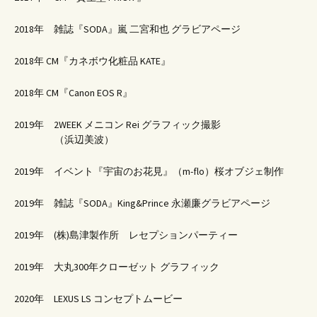
2018年 雑誌『SODA』嵐 二宮和也 グラビアページ
2018年 CM『カネボウ化粧品 KATE』
2018年 CM『Canon EOS R』
2019年 2WEEK メニコン Rei グラフィック撮影
（浜辺美波）
2019年 イベント『宇宙のお花見』（m-flo）桜オブジェ制作
2019年 雑誌『SODA』King&Prince 永瀬廉グラビアページ
2019年 (株)島津製作所 レセプションパーティー
2019年 大丸300年クローゼット グラフィック
2020年 LEXUS LS コンセプトムービー