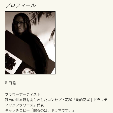
ナ
プロフィール
ビ
ゲ
ー
シ
ョ
和田 浩一
ン
フラワーアーティスト
独自の世界観をあらわしたコンセプト花屋『劇的花屋｜ドラマテ
ィックフラワーズ』代表
キャッチコピー「贈るのは、ドラマです。」