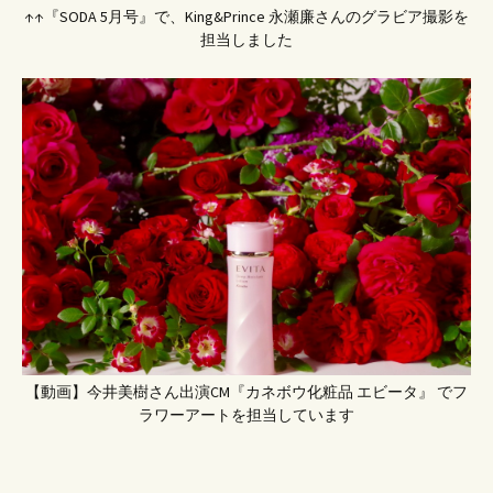
↑↑『SODA 5月号』で、King&Prince 永瀬廉さんのグラビア撮影を
担当しました
【動画】今井美樹さん出演CM『カネボウ化粧品 エビータ』 でフ
ラワーアートを担当しています