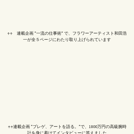
↑↑ 連載企画 ”一流の仕事術” で、フラワーアーティスト和田浩
一が全５ページにわたり取り上げられています
↑↑連載企画 ”ブレゲ、アートを語る。”で、1800万円の高級腕時
計を身に着けてインタビューに答えました