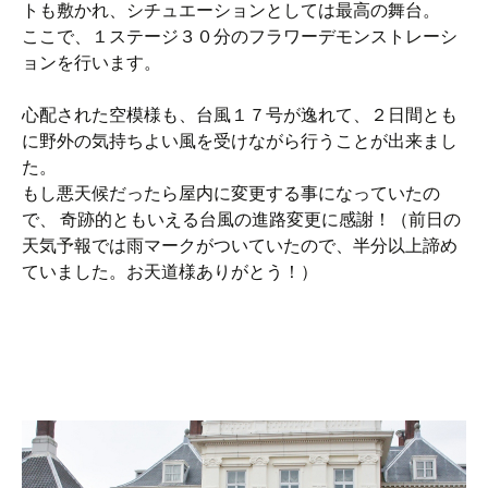
トも敷かれ、シチュエーションとしては最高の舞台。
ここで、１ステージ３０分のフラワーデモンストレーシ
ョンを行います。
心配された空模様も、台風１７号が逸れて、２日間とも
に野外の気持ちよい風を受けながら行うことが出来まし
た。
もし悪天候だったら屋内に変更する事になっていたの
で、 奇跡的ともいえる台風の進路変更に感謝！（前日の
天気予報では雨マークがついていたので、半分以上諦め
ていました。お天道様ありがとう！）