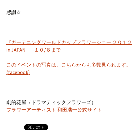
感謝☆
『ガーデニングワールドカップフラワーショー ２０１２
in JAPAN ~１０/８まで
このイベントの写真は、こちらからも多数見られます。
(facebook)
劇的花屋（ドラマティックフラワーズ）
フラワーアーティスト 和田浩一公式サイト