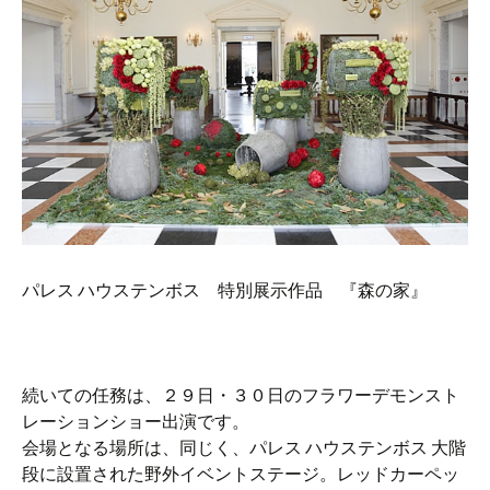
パレス ハウステンボス 特別展示作品 『森の家』
続いての任務は、２９日・３０日のフラワーデモンスト
レーションショー出演です。
会場となる場所は、同じく、パレス ハウステンボス 大階
段に設置された野外イベントステージ。レッドカーペッ