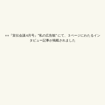
↑↑『宣伝会議 6月号』”私の広告観” にて、３ページにわたるイン
タビュー記事が掲載されました