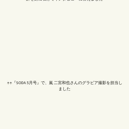
↑↑『SODA 5月号』で、嵐 二宮和也さんのグラビア撮影を担当し
ました