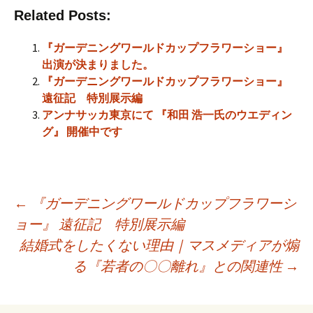
Related Posts:
『ガーデニングワールドカップフラワーショー』
出演が決まりました。
『ガーデニングワールドカップフラワーショー』
遠征記 特別展示編
アンナサッカ東京にて 『和田 浩一氏のウエディン
グ』 開催中です
←
『ガーデニングワールドカップフラワーシ
ョー』 遠征記 特別展示編
投
結婚式をしたくない理由｜マスメディアが煽
る『若者の〇〇離れ』との関連性
→
稿