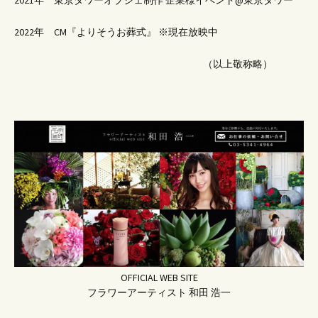
2021年 東京タワーオブジェ制作 企業様イベント@東京タワー
2022年 CM『よりそうお葬式』 ※現在放映中
（以上敬称略）
OFFICIAL WEB SITE
フラワーアーティスト 和田 浩一