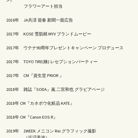
フラワーアート担当
2016年 JA共済 迎春 新聞一面広告
2017年 KOSE 雪肌精 MYV ブランドムービー
2017年 ウテナ90周年プレゼントキャンペーン プロデュース
2017年 TOYO TIRE(株) レセプションパーティー
2017年 CM『資生堂 PRIOR 』
2018年 雑誌『SODA』嵐 二宮和也 グラビアページ
2018年 CM『カネボウ化粧品 KATE』
2018年 CM『Canon EOS R』
2019年 2WEEK メニコン Rei グラフィック撮影
（浜辺美波）