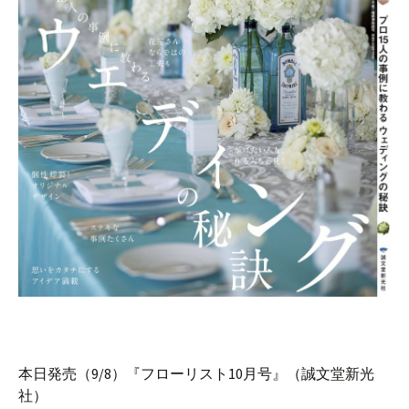
本日発売（9/8）『フローリスト10月号』（誠文堂新光
社）