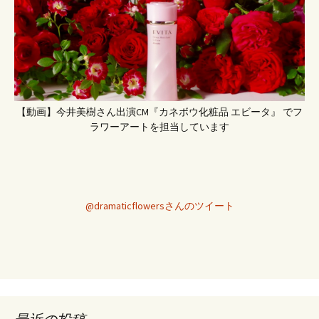
【動画】今井美樹さん出演CM『カネボウ化粧品 エビータ』 でフ
ラワーアートを担当しています
@dramaticflowersさんのツイート