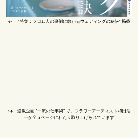
↑↑ ”特集：プロ15人の事例に教わるウェディングの秘訣” 掲載
↑↑ 連載企画 ”一流の仕事術” で、フラワーアーティスト和田浩
一が全５ページにわたり取り上げられています