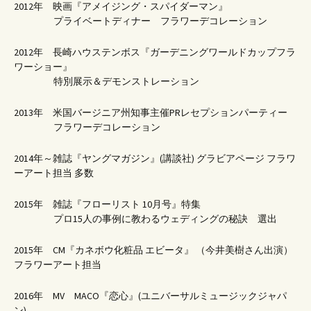
2012年 映画『アメイジング・スパイダーマン』
プライベートディナー フラワーデコレーション
2012年 長崎ハウステンボス『ガーデニングワールドカップフラ
ワーショー』
特別展示＆デモンストレーション
2013年 米国バージニア州知事主催PRレセプションパーティー
フラワーデコレーション
2014年～雑誌『ヤングマガジン』(講談社) グラビアページ フラワ
ーアート担当 多数
2015年 雑誌『フローリスト 10月号』特集
プロ15人の事例に教わるウェディングの秘訣 選出
2015年 CM『カネボウ化粧品 エビータ』 （今井美樹さん出演）
フラワーアート担当
2016年 MV MACO『恋心』(ユニバーサルミュージックジャパ
ン)