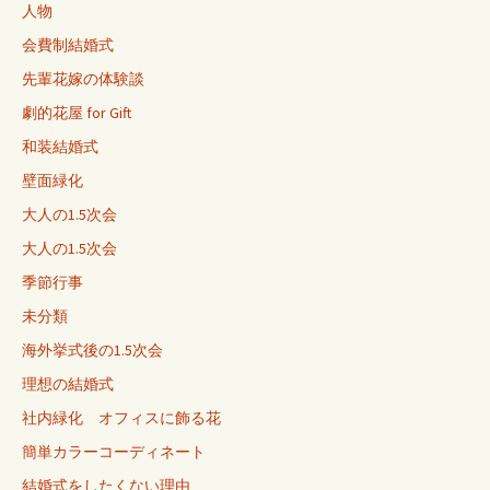
人物
会費制結婚式
先輩花嫁の体験談
劇的花屋 for Gift
和装結婚式
壁面緑化
大人の1.5次会
大人の1.5次会
季節行事
未分類
海外挙式後の1.5次会
理想の結婚式
社内緑化 オフィスに飾る花
簡単カラーコーディネート
結婚式をしたくない理由