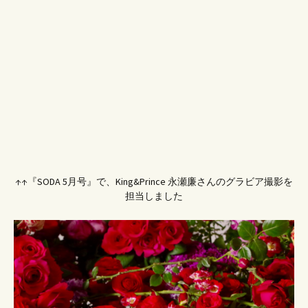
↑↑『SODA 5月号』で、King&Prince 永瀬廉さんのグラビア撮影を
担当しました