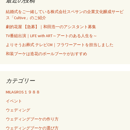
最近の投稿
結婚式をご一緒している株式会社スペサンの企業文化醸成サービ
ス「Cultive」のご紹介
劇的花屋 【急募】｜和田浩一のアシスタント募集
TV番組出演｜LIFE with ART～アートのある人生を～
よりそうお葬式 テレビCM｜フラワーアートを担当しました
和装ブーケは造花のボールブーケがおすすめ
カテゴリー
MILAGROS１９８８
イベント
ウェディング
ウェディングブーケの作り方
ウェディングブーケの選び方