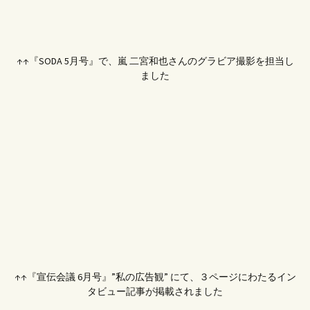
↑↑『SODA 5月号』で、嵐 二宮和也さんのグラビア撮影を担当し
ました
↑↑『宣伝会議 6月号』”私の広告観” にて、３ページにわたるイン
タビュー記事が掲載されました