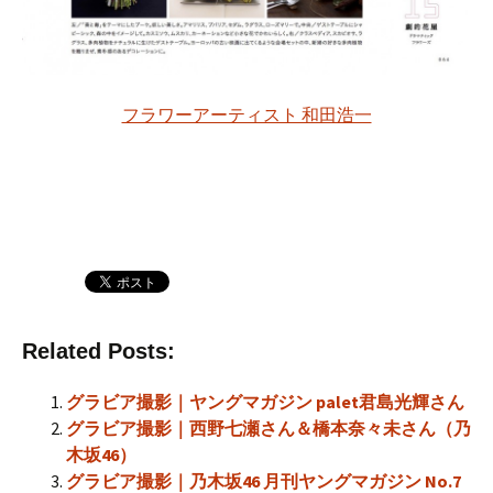
フラワーアーティスト 和田浩一
Related Posts:
グラビア撮影｜ヤングマガジン palet君島光輝さん
グラビア撮影｜西野七瀬さん＆橋本奈々未さん（乃
木坂46）
グラビア撮影｜乃木坂46 月刊ヤングマガジン No.7